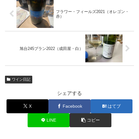
フラワー・フィールズ2021（オレゴン・
赤）
旭台245ブラン2022（成田屋・白）
ワイン日記
シェアする
X
Facebook
はてブ
LINE
コピー