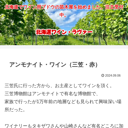
北海道でワイン用ブドウの苗木屋を始めました。注文受付
中。
北海道ワイン・ラヴァー
アンモナイト・ワイン（三笠・赤）
2024.09.06
三笠氏に行った方から、お土産としてワインを頂く。
三笠博物館はアンモナイトで有名な博物館で、
家族で行ったが1万年前の地層なども見られて興味深い場
所だった。
ワイナリーもタキザワさんや山崎さんなど有名どころに加