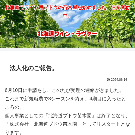
北海道でワイン用ブドウの苗木屋を始めました。注文受付
中。
北海道ワイン・ラヴァー
法人化のご報告。
2024.06.16
6月10日に申請をし、このたび受理の連絡がきました。
これまで新規就農で3シーズンを終え、4期目に入ったと
ころの、
個人事業としての「北海道ブドウ苗木園」は終了となり、
「株式会社 北海道ブドウ苗木園」としてリスタートとな
ります。