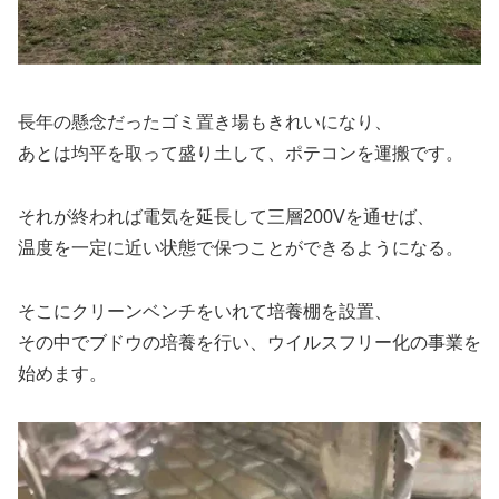
長年の懸念だったゴミ置き場もきれいになり、
あとは均平を取って盛り土して、ポテコンを運搬です。
それが終われば電気を延長して三層200Vを通せば、
温度を一定に近い状態で保つことができるようになる。
そこにクリーンベンチをいれて培養棚を設置、
その中でブドウの培養を行い、ウイルスフリー化の事業を
始めます。