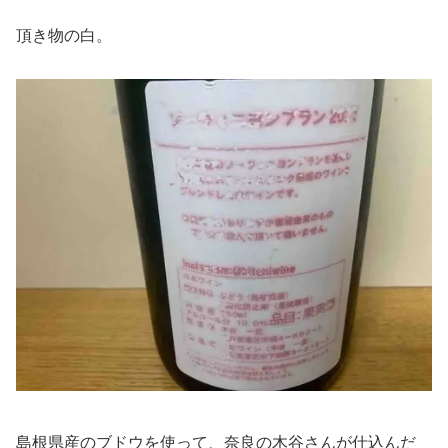
頂き物の白。
島根県産のブドウを使って、奈良の木谷さんが仕込んだ