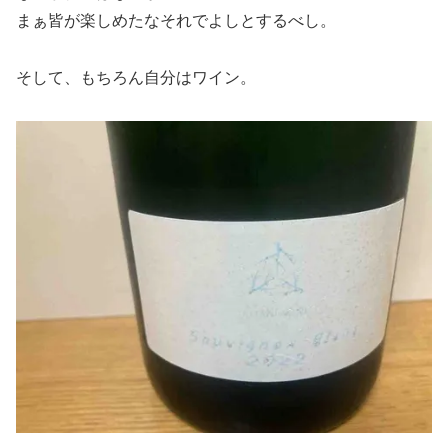
まぁ皆が楽しめたなそれでよしとするべし。
そして、もちろん自分はワイン。