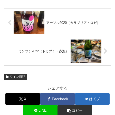
アーソル2020（カラブリア・ロゼ）
ミンツチ2022（トカプチ・赤泡）
ワイン日記
シェアする
X
Facebook
はてブ
LINE
コピー