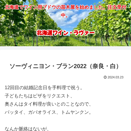
北海道でワイン用ブドウの苗木屋を始めました。注文受付
中。
北海道ワイン・ラヴァー
ソーヴィニヨン・ブラン2022（奈良・白）
2024.03.23
12回目の結婚記念日を手料理で祝う。
子どもたちはピザをリクエスト、
奥さんはタイ料理が良いとのことなので、
パッタイ、ガパオライス、トムヤンクン。
なんか脈絡はないが、